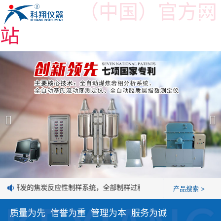
乐动体育（中国）官方网
站
乐动体育（中国）官方网站
产品展示
＞
公司简介
乐动体育（中国）官方网站-LEDONG SPORTS
乐动体育（中国）官方网站
焦化行业检测及优化配煤设备
企业业绩
球团矿/烧结矿/块矿高温冶金性能检测系统
技术交流
烧结/球团优化配矿研究设备
司研发的焦炭反应性制样系统，全部制样过程机械化操作，没有人为误差
视频观赏
产品搜索 >
高炉配吹煤检测设备
质量为先 信誉为重 管理为本 服务为诚
标准下载