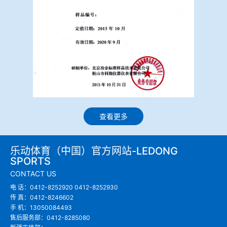
查看更多
乐动体育（中国）官方网站-LEDONG
SPORTS
CONTACT US
电 话：0412-8252920 0412-8252930
传 真：0412-8246602
手 机：13050084493
售后服务部：0412-8285080